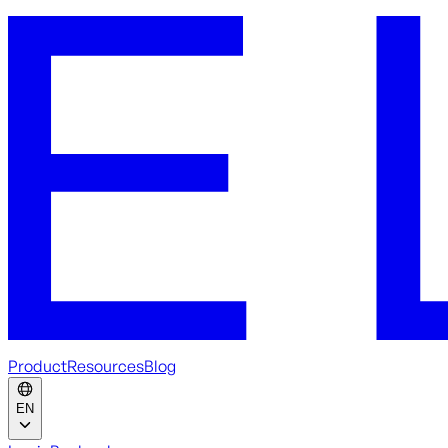
Product
Resources
Blog
EN