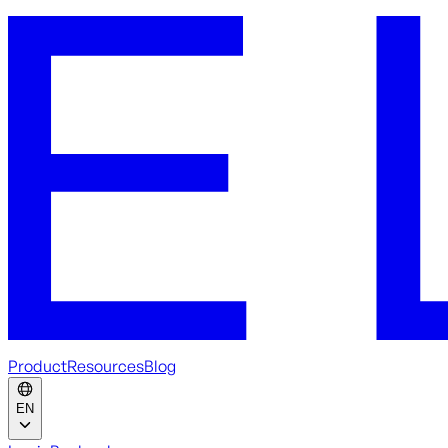
Product
Resources
Blog
EN