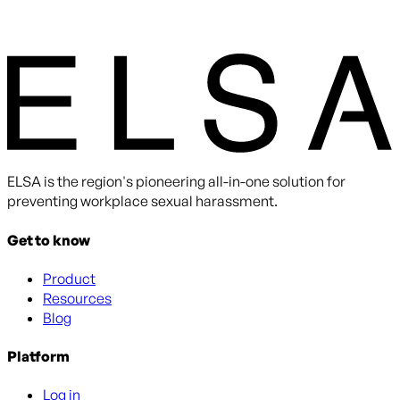
ELSA is the region's pioneering all-in-one solution for
preventing workplace sexual harassment.
Get to know
Product
Resources
Blog
Platform
Log in