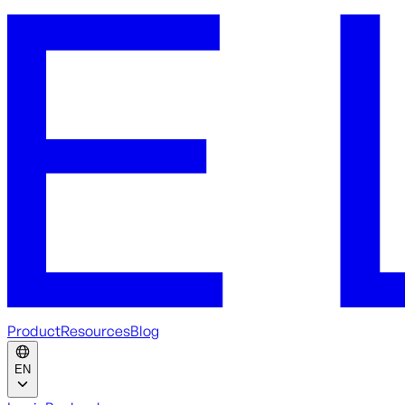
Product
Resources
Blog
EN