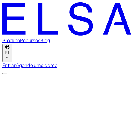
Produto
Recursos
Blog
PT
Entrar
Agende uma demo