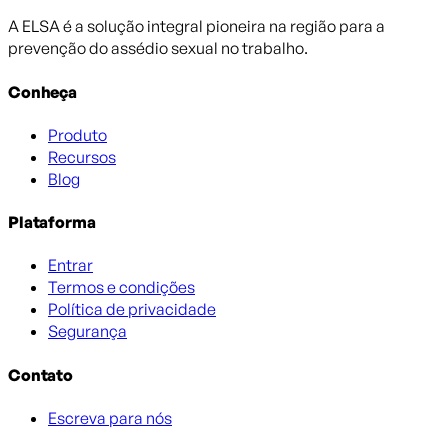
A ELSA é a solução integral pioneira na região para a
prevenção do assédio sexual no trabalho.
Conheça
Produto
Recursos
Blog
Plataforma
Entrar
Termos e condições
Política de privacidade
Segurança
Contato
Escreva para nós