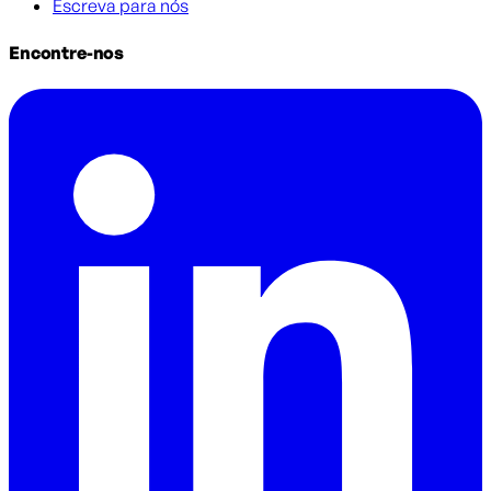
Escreva para nós
Encontre-nos