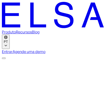
Produto
Recursos
Blog
PT
Entrar
Agende uma demo