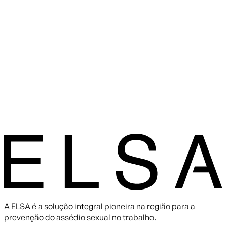
A ELSA é a solução integral pioneira na região para a
prevenção do assédio sexual no trabalho.