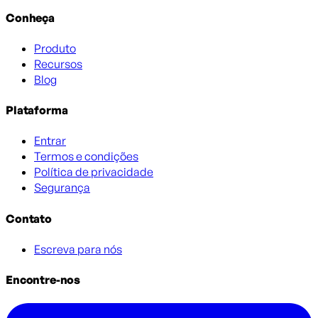
Conheça
Produto
Recursos
Blog
Plataforma
Entrar
Termos e condições
Política de privacidade
Segurança
Contato
Escreva para nós
Encontre-nos