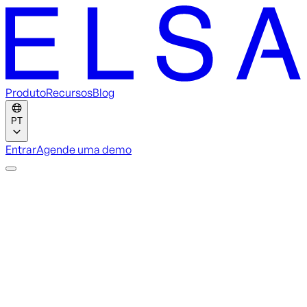
Produto
Recursos
Blog
PT
Entrar
Agende uma demo