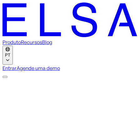
Produto
Recursos
Blog
PT
Entrar
Agende uma demo