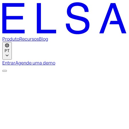
Produto
Recursos
Blog
PT
Entrar
Agende uma demo