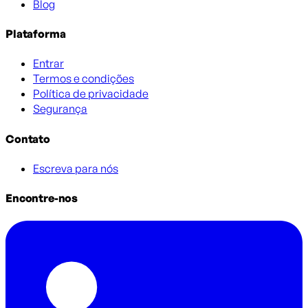
Blog
Plataforma
Entrar
Termos e condições
Política de privacidade
Segurança
Contato
Escreva para nós
Encontre-nos