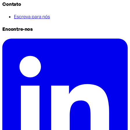
Contato
Escreva para nós
Encontre-nos