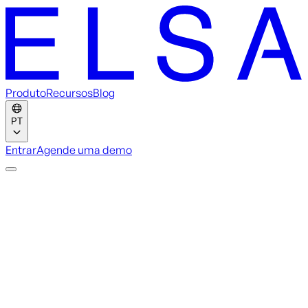
Produto
Recursos
Blog
PT
Entrar
Agende uma demo