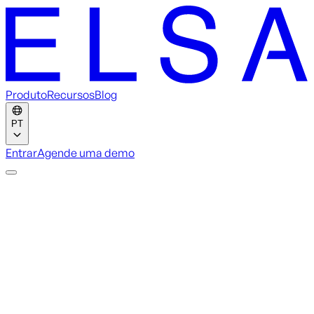
Produto
Recursos
Blog
PT
Entrar
Agende uma demo