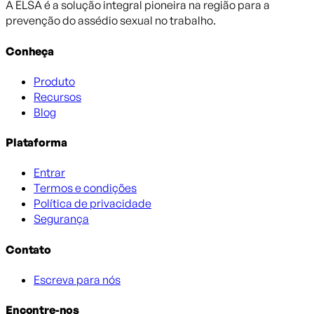
A ELSA é a solução integral pioneira na região para a
prevenção do assédio sexual no trabalho.
Conheça
Produto
Recursos
Blog
Plataforma
Entrar
Termos e condições
Política de privacidade
Segurança
Contato
Escreva para nós
Encontre-nos