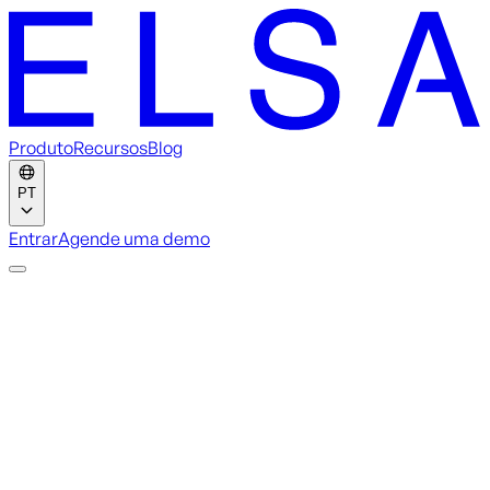
Produto
Recursos
Blog
PT
Entrar
Agende uma demo