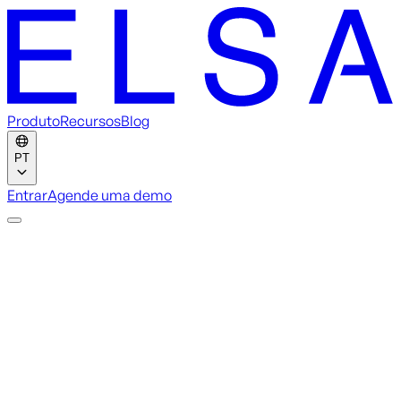
Produto
Recursos
Blog
PT
Entrar
Agende uma demo