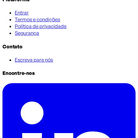
Entrar
Termos e condições
Política de privacidade
Segurança
Contato
Escreva para nós
Encontre-nos