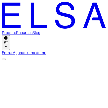
Produto
Recursos
Blog
PT
Entrar
Agende uma demo