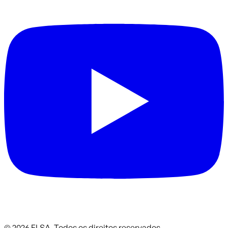
©
2026
ELSA.
Todos os direitos reservados.