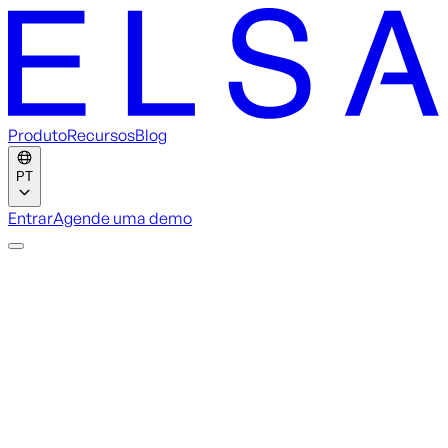
Produto
Recursos
Blog
PT
Entrar
Agende uma demo