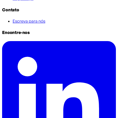
Contato
Escreva para nós
Encontre-nos