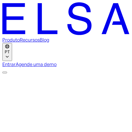
Produto
Recursos
Blog
PT
Entrar
Agende uma demo