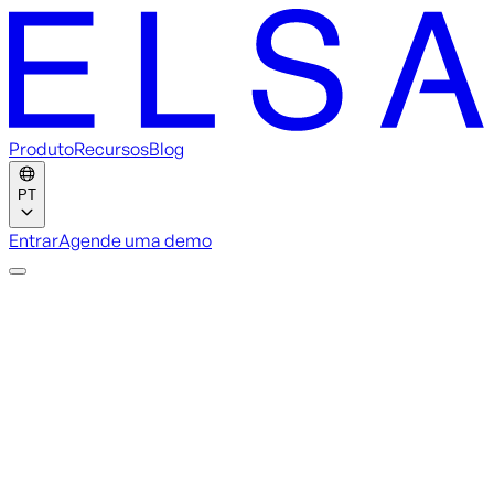
Produto
Recursos
Blog
PT
Entrar
Agende uma demo