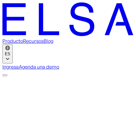
Producto
Recursos
Blog
ES
Ingresa
Agenda una demo