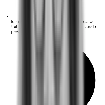
Identifica los perfiles profesionales y las áreas de
trabajo en los que debes enfocar tus esfuerzos de
prevención.