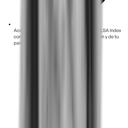
Accede a tus resultados en línea y con el ELSA Index
compárate con otras empresas de la región y de tu
país.
Te acompañamos
Nuestro equipo de Customer Success te acompaña