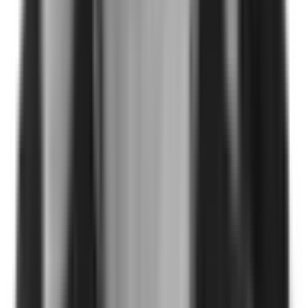
Ninguna transformación ocurre en solitario
4 jun 2026
Leer más