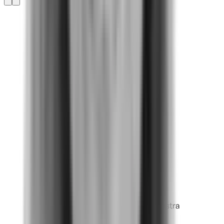
De acuerdo a los hallazgos en nuestra
medición, ELSA nos brindó