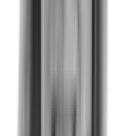
durante el onboarding, interpretación de resultados, diseño
de estrategia y más.
Te damos recursos
Nuestro equipo de Customer Success te acompaña
durante el onboarding, interpretación de resultados, diseño
de estrategia y más.
Validamos tu progreso
Accede al ELSA Index y reporta dentro de tus prácticas
ESG tu progreso en la prevención del acoso sexual laboral.