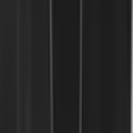
ELSA es la solución integral pionera en la región para la
prevención del acoso y hostigamiento sexual laboral.
Conoce
Producto
Recursos
Blog