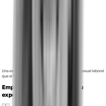
Una estrategia de prevención contra el acoso sexual laboral
que sí funciona
Empresas ELSA comparten su
experiencia