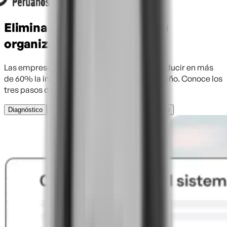
Elimina el acoso sexual en tu
organización
Las empresas que usan ELSA han logrado reducir en más
de 60% la incidencia de acoso sexual en un año. Conoce los
tres pasos de nuestra metodología.
Diagnóstico
Estrategia de prevención
Capacitación