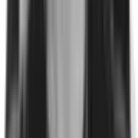
Reporte de data
Data ELSA 2025: Tendencias del acoso sexual en
el ámbito profesional
1 mar 2025
Descargar