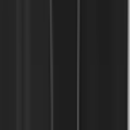
Plataforma
Iniciar sesión
Términos y condiciones
Política de privacidad
Seguridad
Contacto
Escríbenos
Encuéntranos