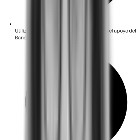
Utiliza una metodología desarrollada con el apoyo del
Banco Interamericano de Desarrollo.