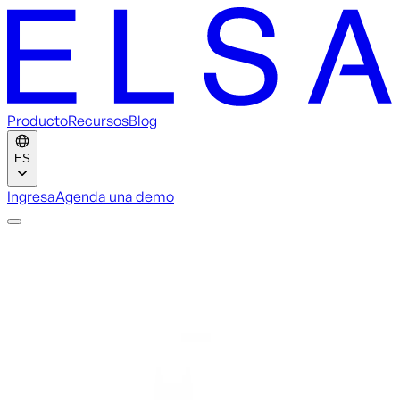
Producto
Recursos
Blog
ES
Ingresa
Agenda una demo