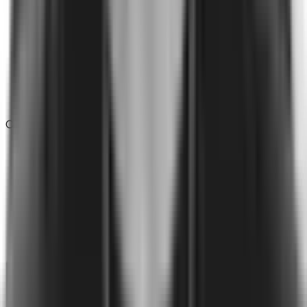
Con el apoyo de
: