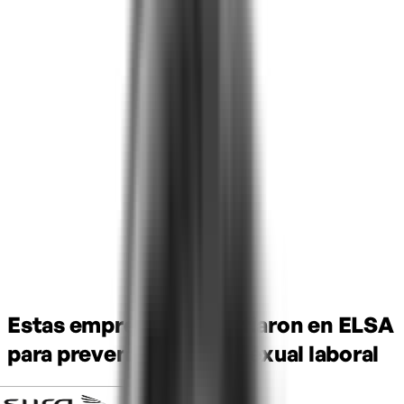
Estas empresas ya confiaron en ELSA
para prevenir el acoso sexual laboral