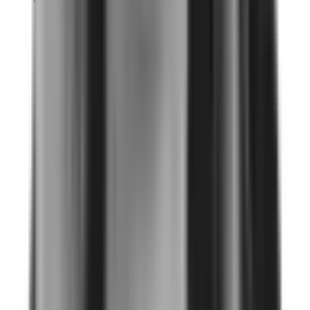
La data de ELSA es un elemento que
permite construir un diálogo