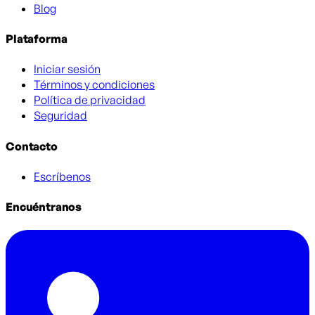
Blog
Plataforma
Iniciar sesión
Términos y condiciones
Política de privacidad
Seguridad
Contacto
Escríbenos
Encuéntranos