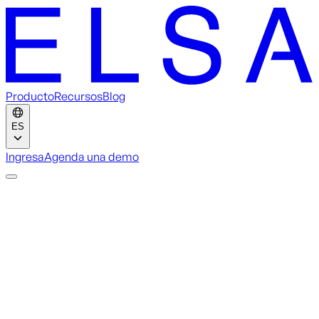
Producto
Recursos
Blog
ES
Ingresa
Agenda una demo