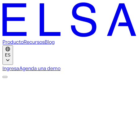
Producto
Recursos
Blog
ES
Ingresa
Agenda una demo