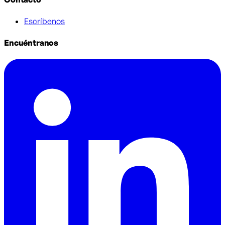
Escríbenos
Encuéntranos