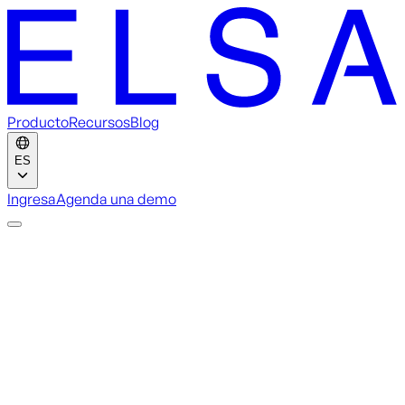
Producto
Recursos
Blog
ES
Ingresa
Agenda una demo