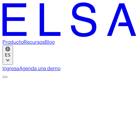
Producto
Recursos
Blog
ES
Ingresa
Agenda una demo