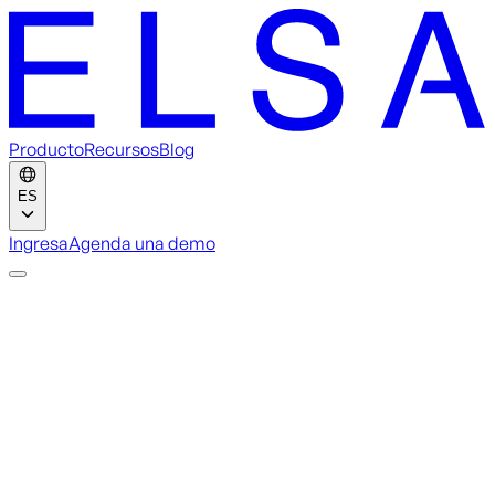
Producto
Recursos
Blog
ES
Ingresa
Agenda una demo