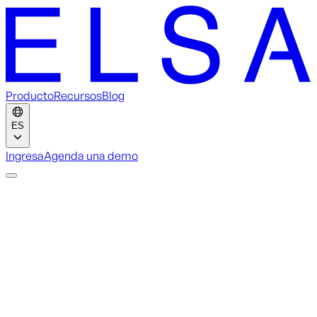
Producto
Recursos
Blog
ES
Ingresa
Agenda una demo