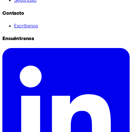
Seguridad
Contacto
Escríbenos
Encuéntranos