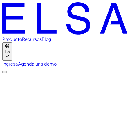
Producto
Recursos
Blog
ES
Ingresa
Agenda una demo