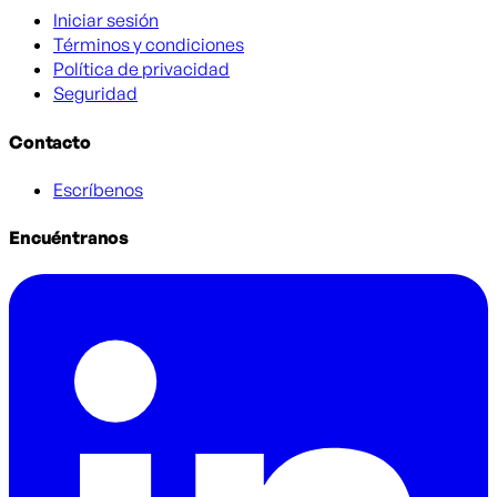
Iniciar sesión
Términos y condiciones
Política de privacidad
Seguridad
Contacto
Escríbenos
Encuéntranos