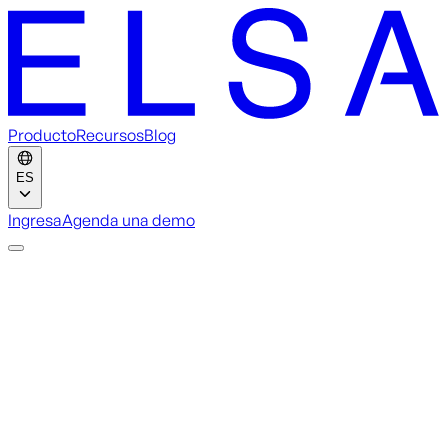
Producto
Recursos
Blog
ES
Ingresa
Agenda una demo