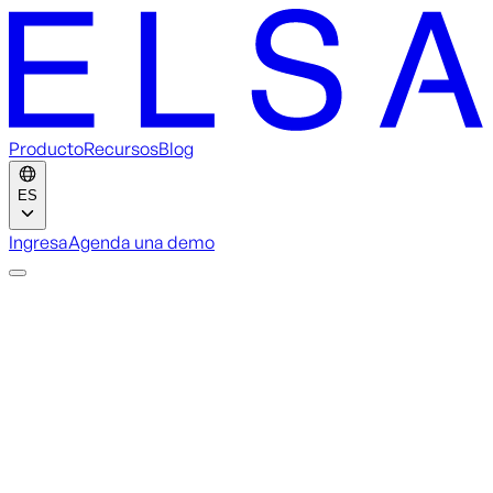
Producto
Recursos
Blog
ES
Ingresa
Agenda una demo