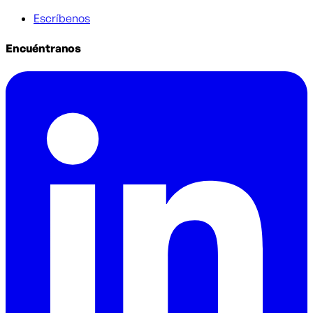
Escríbenos
Encuéntranos