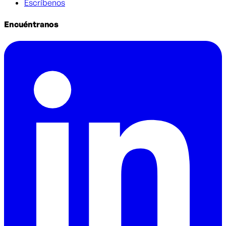
Escríbenos
Encuéntranos