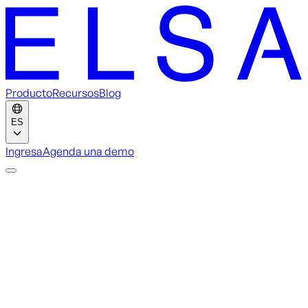
Producto
Recursos
Blog
ES
Ingresa
Agenda una demo