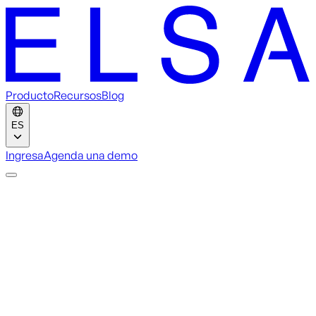
Producto
Recursos
Blog
ES
Ingresa
Agenda una demo