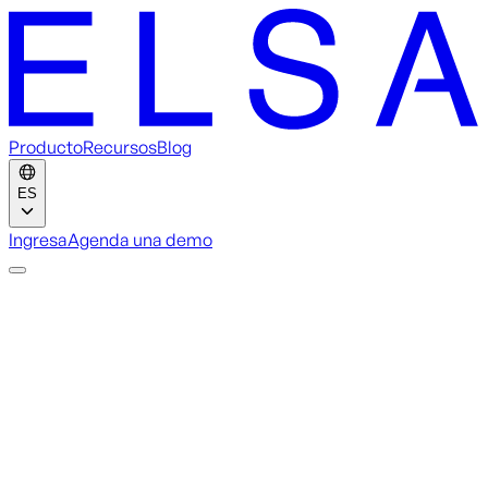
Producto
Recursos
Blog
ES
Ingresa
Agenda una demo