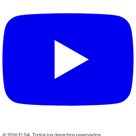
©
2026
ELSA.
Todos los derechos reservados.