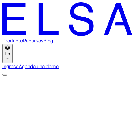
Producto
Recursos
Blog
ES
Ingresa
Agenda una demo