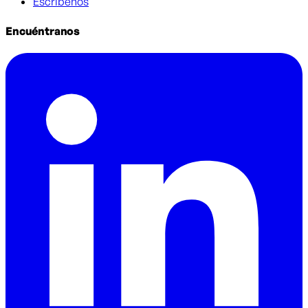
Escríbenos
Encuéntranos