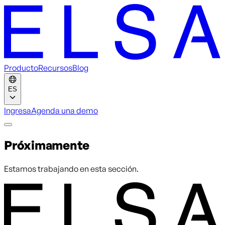
Producto
Recursos
Blog
ES
Ingresa
Agenda una demo
Próximamente
Estamos trabajando en esta sección.