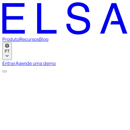
Produto
Recursos
Blog
PT
Entrar
Agende uma demo