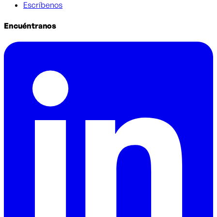
Escríbenos
Encuéntranos