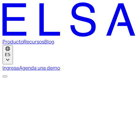
Producto
Recursos
Blog
ES
Ingresa
Agenda una demo